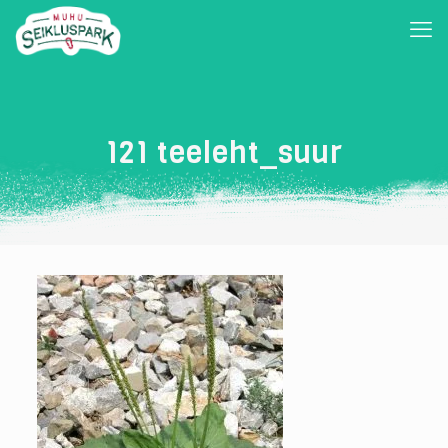
121 teeleht_suur