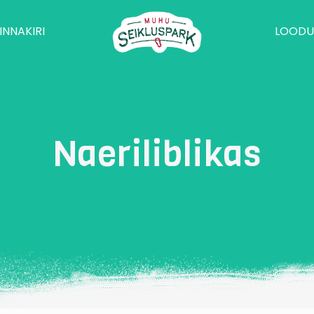
INNAKIRI
LOODU
Naeriliblikas