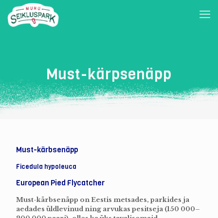
Must-kärpsenäpp
Must-kärbsenäpp
Ficedula hypoleuca
European Pied Flycatcher
Must-kärbsenäpp on Eestis metsades, parkides ja
aedades üldlevinud ning arvukas pesitseja (150 000–