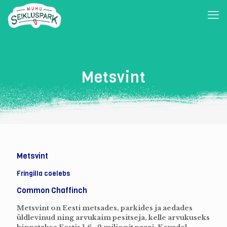
Metsvint
Metsvint
Fringilla coelebs
Common Chaffinch
Metsvint on Eesti metsades, parkides ja aedades
üldlevinud ning arvukaim pesitseja, kelle arvukuseks