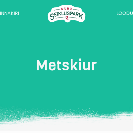
INNAKIRI
LOODU
Metskiur