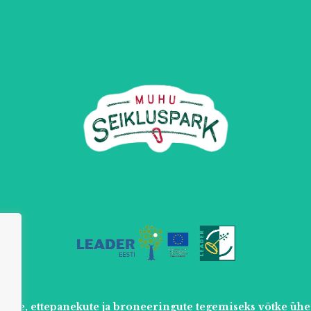
uste, ettepanekute ja broneeringute tegemiseks võtke ühe